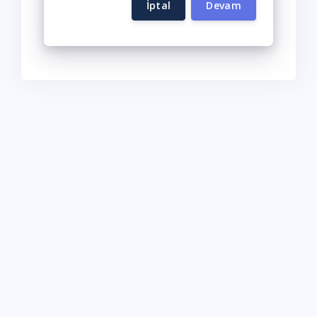
İptal
Devam