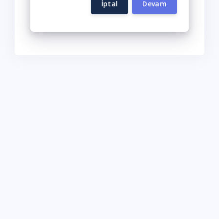
İptal
Devam