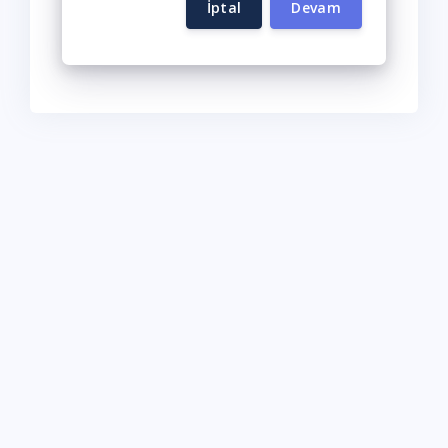
İptal
Devam