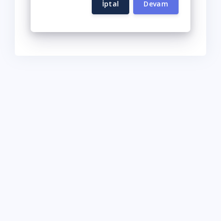
İptal
Devam